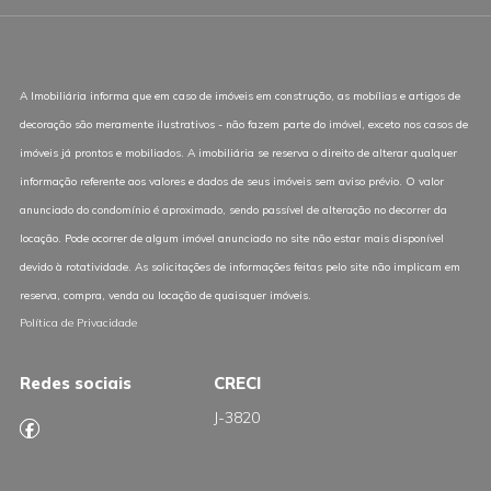
A Imobiliária informa que em caso de imóveis em construção, as mobílias e artigos de
decoração são meramente ilustrativos - não fazem parte do imóvel, exceto nos casos de
imóveis já prontos e mobiliados. A imobiliária se reserva o direito de alterar qualquer
informação referente aos valores e dados de seus imóveis sem aviso prévio. O valor
anunciado do condomínio é aproximado, sendo passível de alteração no decorrer da
locação. Pode ocorrer de algum imóvel anunciado no site não estar mais disponível
devido à rotatividade. As solicitações de informações feitas pelo site não implicam em
reserva, compra, venda ou locação de quaisquer imóveis.
Política de Privacidade
Redes sociais
CRECI
J-3820
