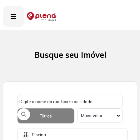

Busque seu Imóvel
Filtros
Piscina