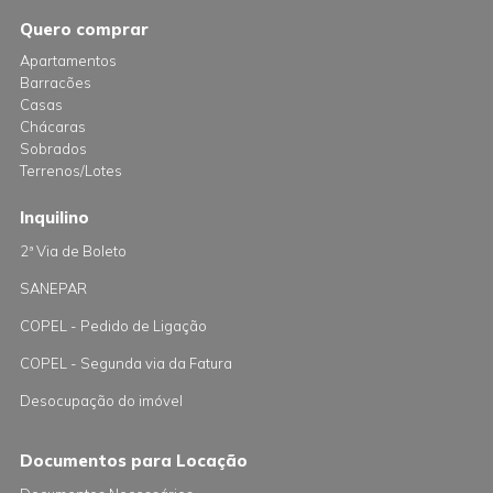
Quero comprar
Apartamentos
Barracões
Casas
Chácaras
Sobrados
Terrenos/Lotes
Inquilino
2ª Via de Boleto
SANEPAR
COPEL - Pedido de Ligação
COPEL - Segunda via da Fatura
Desocupação do imóvel
Documentos para Locação