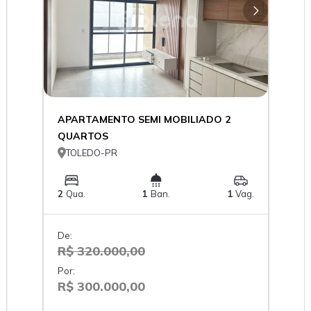
APARTAMENTO SEMI MOBILIADO 2
QUARTOS

TOLEDO-PR
2
Qua.
1
Ban.
1
Vag.
De:
R$ 320.000,00
Por:
R$ 300.000,00