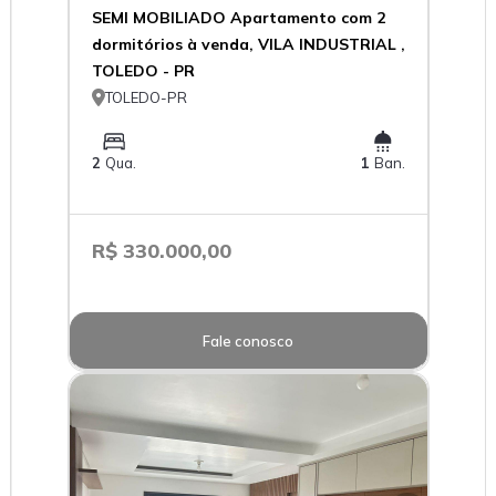
SEMI MOBILIADO Apartamento com 2
dormitórios à venda, VILA INDUSTRIAL ,
TOLEDO - PR

TOLEDO-PR
2
Qua.
1
Ban.
R$ 330.000,00
Fale conosco