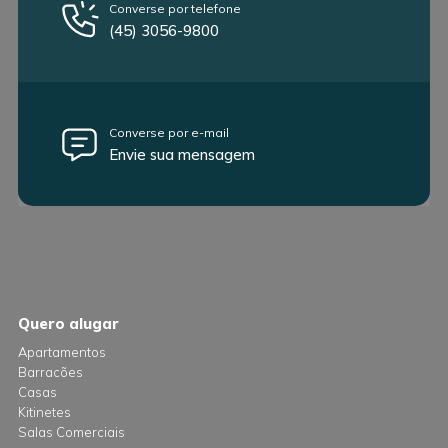
Converse por telefone
(45) 3056-9800
Converse por e-mail
Envie sua mensagem
Quero alugar
Apartamentos
Barracões
Casas
Kitinetes
Salas Comerciais