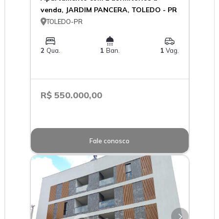
venda, JARDIM PANCERA, TOLEDO - PR

TOLEDO-PR
2
Qua.
1
Ban.
1
Vag.
R$ 550.000,00
Fale conosco