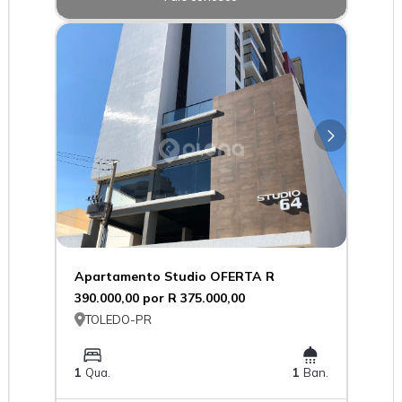
Apartamento Studio OFERTA R
390.000,00 por R 375.000,00

TOLEDO-PR
1
Qua.
1
Ban.