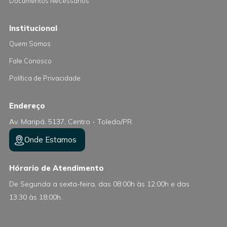
Documentos Necessários
Institucional
Quem Somos
Fale Conosco
Política de Privacidade
Endereço
Av. Maripá, 5137, Centro - Toledo/PR
Onde Estamos
Hórario de Atendimento
De Segunda a sexta-feira, das 08:00h às 12:00h e das
13:30 às 18:00h.