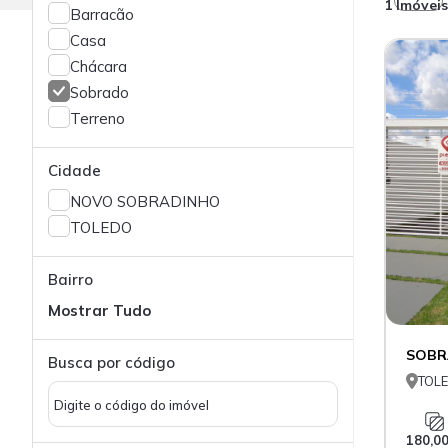
1 Imóveis
Barracão
Casa
Chácara
Sobrado
Terreno
Cidade
NOVO SOBRADINHO
TOLEDO
Bairro
Mostrar Tudo
SOBR
Busca por código

TOL
180,0