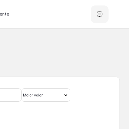
iente