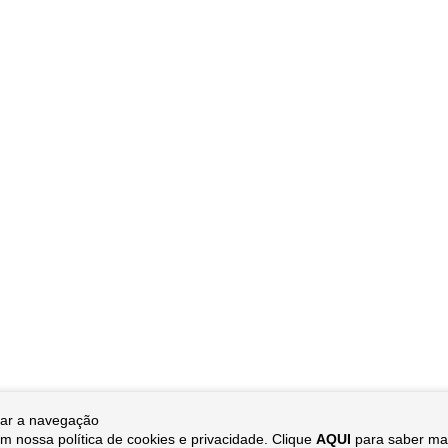
orar a navegação
 com nossa
política de cookies e privacidade. Clique
AQUI
para saber ma