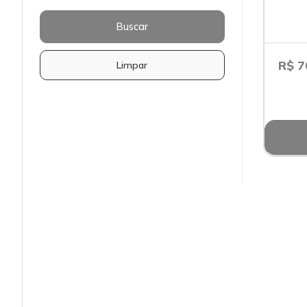
R$ 7
Limpar