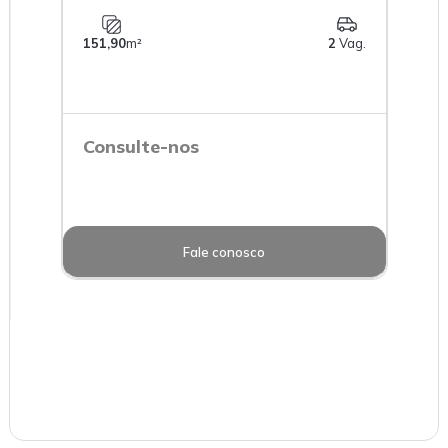
151,90
m²
2
Vag.
Consulte-nos
Fale conosco