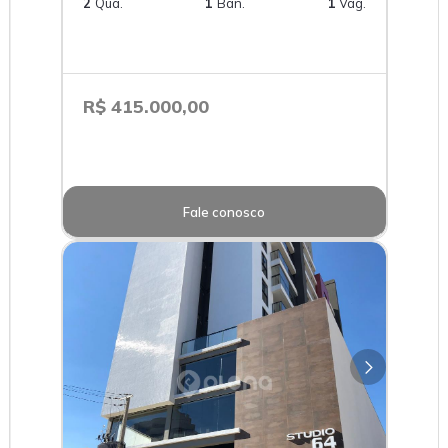
2
Qua.
1
Ban.
1
Vag.
R$ 415.000,00
Fale conosco