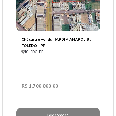
Chácara à venda, JARDIM ANAPOLIS ,
TOLEDO - PR

TOLEDO-PR
R$ 1.700.000,00
Fale conosco