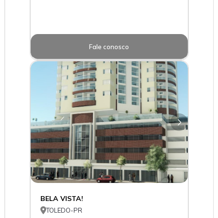
Fale conosco
BELA VISTA!

TOLEDO-PR