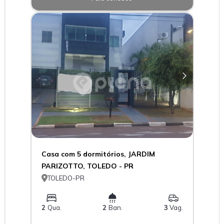
Casa com 5 dormitórios, JARDIM
PARIZOTTO, TOLEDO - PR

TOLEDO-PR
2
Qua.
2
Ban.
3
Vag.