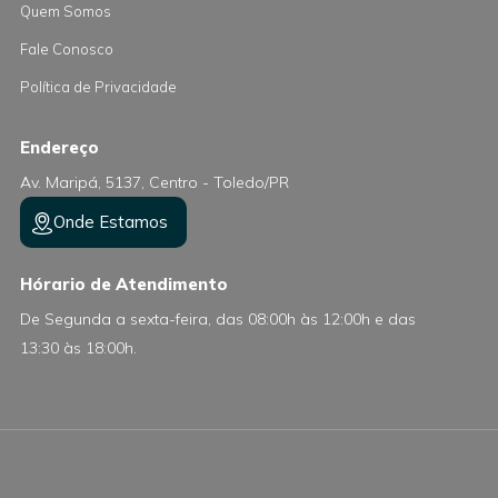
Quem Somos
Fale Conosco
Política de Privacidade
Endereço
Av. Maripá, 5137, Centro - Toledo/PR
Onde Estamos
Hórario de Atendimento
De Segunda a sexta-feira, das 08:00h às 12:00h e das
13:30 às 18:00h.