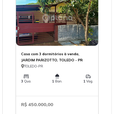
Casa com 3 dormitórios à venda,
JARDIM PARIZOTTO, TOLEDO - PR

TOLEDO-PR
3
Qua.
1
Ban.
1
Vag.
R$ 450.000,00