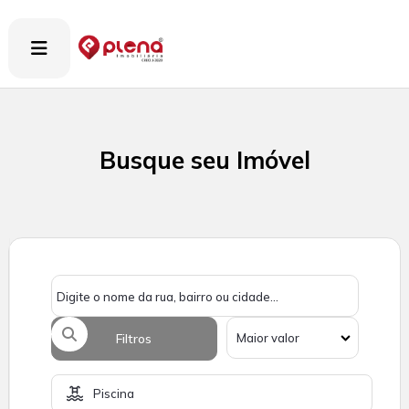

Busque seu Imóvel
Filtros
Piscina