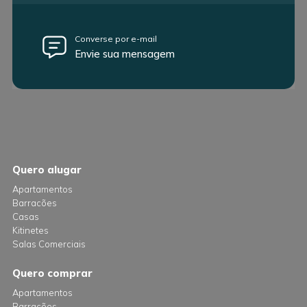
Converse por e-mail
Envie sua mensagem
Quero alugar
Apartamentos
Barracões
Casas
Kitinetes
Salas Comerciais
Quero comprar
Apartamentos
Barracões