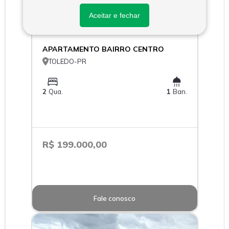
Aceitar e fechar
APARTAMENTO BAIRRO CENTRO

TOLEDO-PR
2
Qua.
1
Ban.
R$ 199.000,00
Fale conosco