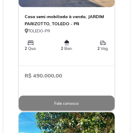
Casa semi-mobiliada à venda, JARDIM
PARIZOTTO, TOLEDO - PR

TOLEDO-PR
2
Qua.
2
Ban.
2
Vag.
R$ 490.000,00
Fale conosco