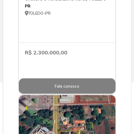
PR

TOLEDO-PR
R$ 2.300.000,00
Fale conosco