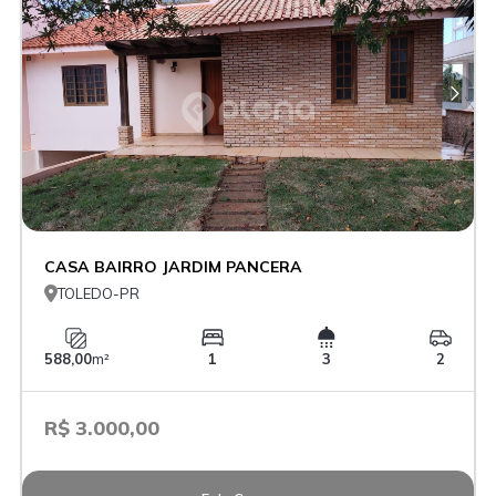
CASA BAIRRO JARDIM PANCERA

TOLEDO-PR
588,00
m²
1
3
2
R$ 3.000,00