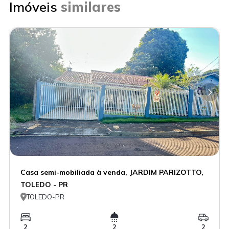
Imóveis
similares
Casa semi-mobiliada à venda, JARDIM PARIZOTTO,
TOLEDO - PR

TOLEDO-PR
2
2
2