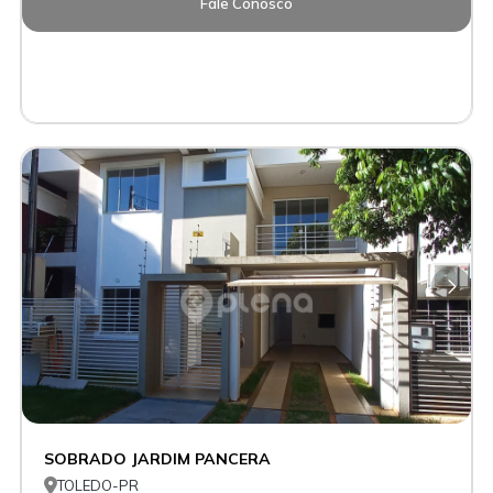
Fale Conosco
SOBRADO JARDIM PANCERA

TOLEDO-PR