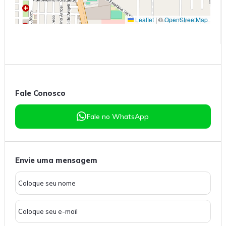
Leaflet
|
©
OpenStreetMap
Fale Conosco
Fale no WhatsApp
Envie uma mensagem