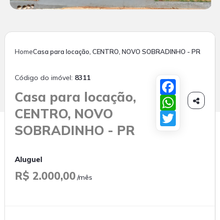
Home
Casa para locação, CENTRO, NOVO SOBRADINHO - PR
Código do imóvel:
8311
Facebook
Casa para locação,
WhatsApp

CENTRO, NOVO
Twitter
SOBRADINHO - PR
Aluguel
R$ 2.000,00
/mês