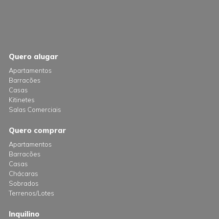
Quero alugar
Apartamentos
Barracões
Casas
Kitinetes
Salas Comerciais
Quero comprar
Apartamentos
Barracões
Casas
Chácaras
Sobrados
Terrenos/Lotes
Inquilino