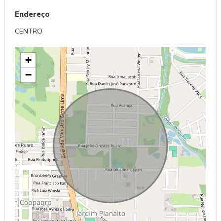
Endereço
CENTRO
+
−