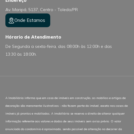
Endereço
Av. Maripá, 5137, Centro - Toledo/PR
Onde Estamos
Hórario de Atendimento
De Segunda a sexta-feira, das 08:00h às 12:00h e das
13:30 às 18:00h.
A Imobiliária informa que em caso de imóveis em construção, as mobílias e artigos de
decoração são meramente ilustrativos - não fazem parte do imóvel, exceto nos casos de
imóveis já prontos e mobiliados. A imobiliária se reserva o direito de alterar qualquer
informação referente aos valores e dados de seus imóveis sem aviso prévio. O valor
anunciado do condomínio é aproximado, sendo passível de alteração no decorrer da