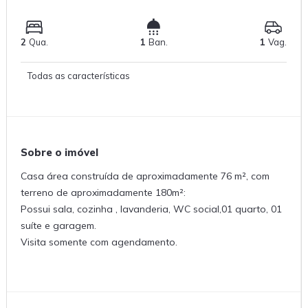
2
Qua.
1
Ban.
1
Vag.
Todas as características
Sobre o imóvel
Casa área construída de aproximadamente 76 m², com
terreno de aproximadamente 180m²:
Possui sala, cozinha , lavanderia, WC social,01 quarto, 01
suíte e garagem.
Visita somente com agendamento.