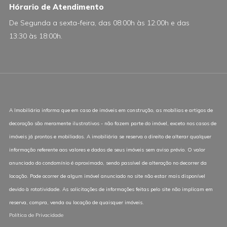
Hórario de Atendimento
De Segunda a sexta-feira, das 08:00h às 12:00h e das
13:30 às 18:00h.
A Imobiliária informa que em caso de imóveis em construção, as mobílias e artigos de
decoração são meramente ilustrativos - não fazem parte do imóvel, exceto nos casos de
imóveis já prontos e mobiliados. A imobiliária se reserva o direito de alterar qualquer
informação referente aos valores e dados de seus imóveis sem aviso prévio. O valor
anunciado do condomínio é aproximado, sendo passível de alteração no decorrer da
locação. Pode ocorrer de algum imóvel anunciado no site não estar mais disponível
devido à rotatividade. As solicitações de informações feitas pelo site não implicam em
reserva, compra, venda ou locação de quaisquer imóveis.
Política de Privacidade