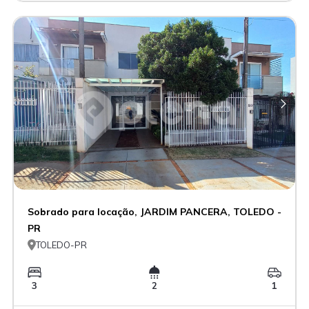
Sobrado para locação, JARDIM PANCERA, TOLEDO -
PR

TOLEDO-PR
3
2
1