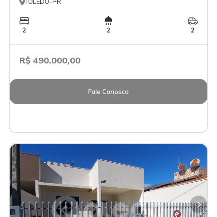

TOLEDO-PR
2
2
2
R$ 490.000,00
Fale Conosco