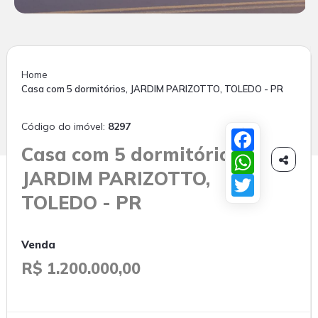
Home
Casa com 5 dormitórios, JARDIM PARIZOTTO, TOLEDO - PR
Código do imóvel:
8297
Facebook
Casa com 5 dormitórios,
WhatsApp

JARDIM PARIZOTTO,
Twitter
TOLEDO - PR
Venda
R$ 1.200.000,00