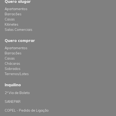
Quero alugar
Apartamentos
Barracões
Casas
Kitinetes
Salas Comerciais
Quero comprar
Apartamentos
Barracões
Casas
Chácaras
Sobrados
Terrenos/Lotes
Inquilino
2ª Via de Boleto
SANEPAR
COPEL - Pedido de Ligação