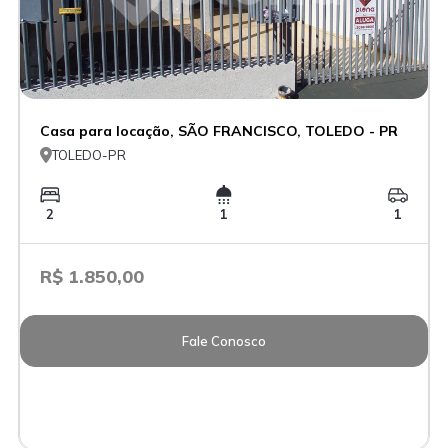
Casa para locação, SÃO FRANCISCO, TOLEDO - PR

TOLEDO-PR
2
1
1
R$ 1.850,00
Fale Conosco