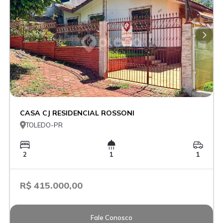
CASA CJ RESIDENCIAL ROSSONI

TOLEDO-PR
2
1
1
R$ 415.000,00
Fale Conosco