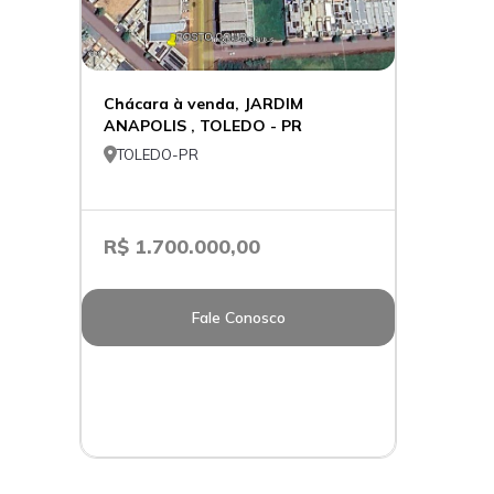
Chácara à venda, JARDIM
ANAPOLIS , TOLEDO - PR

TOLEDO-PR
R$ 1.700.000,00
Fale Conosco