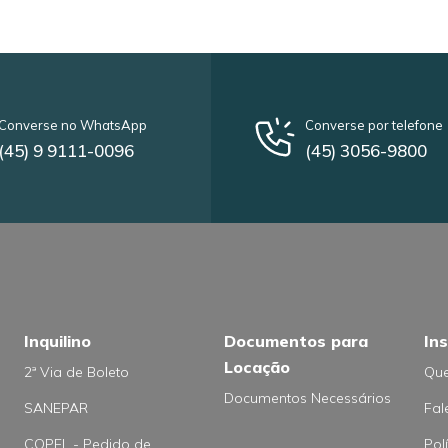
Converse no WhatsApp
Converse por telefone
(45) 9 9111-0096
(45) 3056-9800
Inquilino
Documentos para
Ins
Locação
2ª Via de Boleto
Qu
Documentos Necessários
SANEPAR
Fal
COPEL - Pedido de
Pol