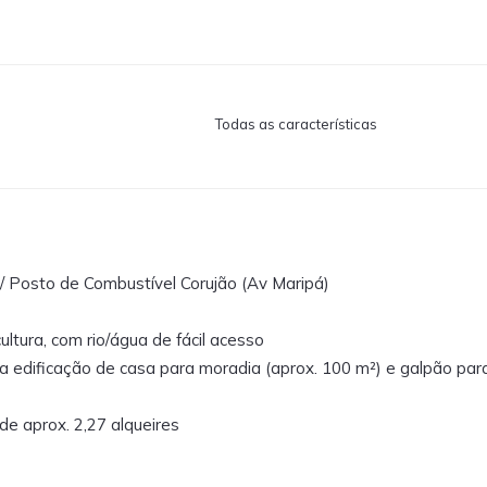
Todas as características
 / Posto de Combustível Corujão (Av Maripá)
ultura, com rio/água de fácil acesso
ma edificação de casa para moradia (aprox. 100 m²) e galpão par
de aprox. 2,27 alqueires