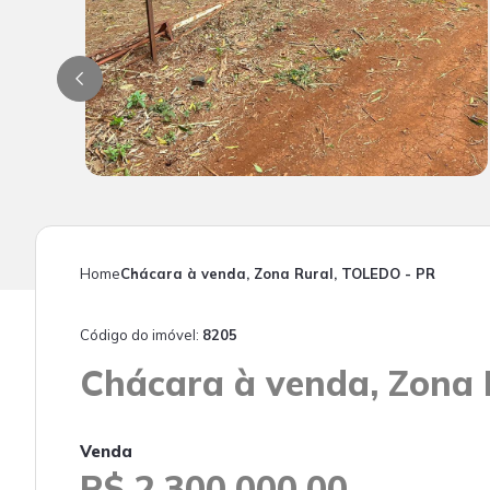
Home
Chácara à venda, Zona Rural, TOLEDO - PR
Código do imóvel:
8205
Chácara à venda, Zona 
Venda
R$ 2.300.000,00