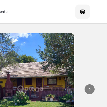
iente