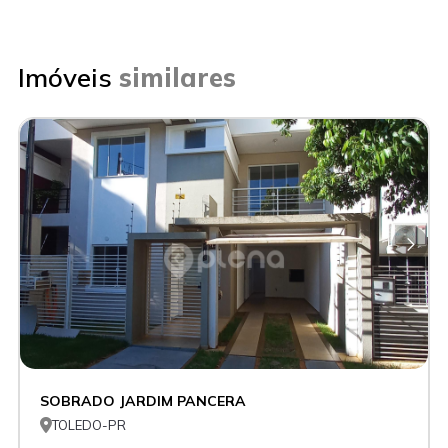
Imóveis
similares
SOBRADO JARDIM PANCERA

TOLEDO-PR