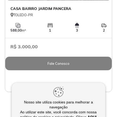
CASA BAIRRO JARDIM PANCERA

TOLEDO-PR
588,00
m²
1
3
2
R$ 3.000,00
Fale Conosco
Nosso site utiliza cookies para melhorar a
navegação
Ao utilizar este site, você concorda com nossa