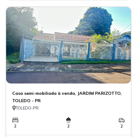
Casa semi-mobiliada à venda, JARDIM PARIZOTTO,
TOLEDO - PR

TOLEDO-PR
2
2
2