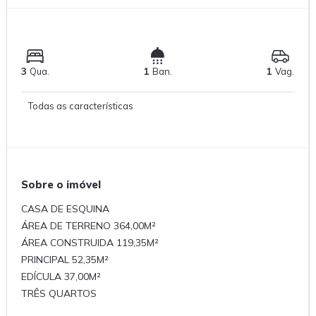
3
Qua.
1
Ban.
1
Vag.
Todas as características
Sobre o imóvel
CASA DE ESQUINA
ÁREA DE TERRENO 364,00M²
ÁREA CONSTRUIDA 119,35M²
PRINCIPAL 52,35M²
EDÍCULA 37,00M²
TRÊS QUARTOS