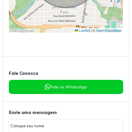
Leaflet
|
©
OpenStreetMap
Fale Conosco
Fale no WhatsApp
Envie uma mensagem