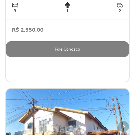
3
1
2
R$ 2.550,00
Fale Conosco