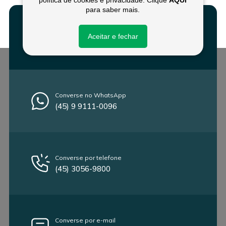
política de cookies e privacidade. Clique
AQUI
para saber mais.
Aceitar e fechar
Fale conosco
Converse no WhatsApp
(45) 9 9111-0096
Converse por telefone
(45) 3056-9800
Converse por e-mail