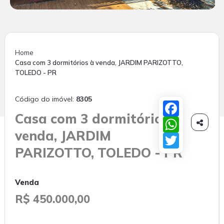
Home
Casa com 3 dormitórios à venda, JARDIM PARIZOTTO,
TOLEDO - PR
Código do imóvel:
8305
Facebook
Casa com 3 dormitórios à
WhatsApp

venda, JARDIM
Twitter
PARIZOTTO, TOLEDO - PR
Venda
R$ 450.000,00